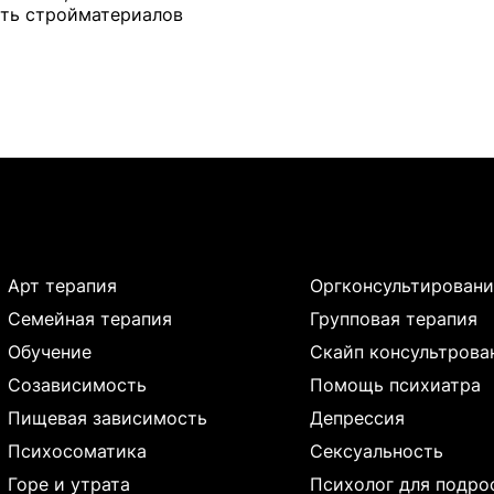
сть стройматериалов
Арт терапия
Оргконсультировани
Семейная терапия
Групповая терапия
Обучение
Скайп консультрова
Созависимость
Помощь психиатра
Пищевая зависимость
Депрессия
Психосоматика
Сексуальность
Горе и утрата
Психолог для подро