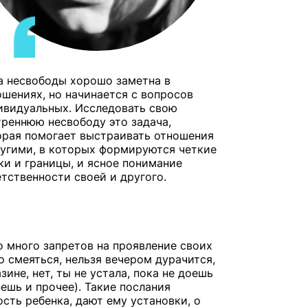
а несвободы хорошо заметна в
ошениях, но начинается с вопросов
ивидуальных. Исследовать свою
треннюю несвободу это задача,
орая помогает выстраивать отношения
ругими, в которых формируются четкие
ки и границы, и ясное понимание
етственности своей и другого.
о много запретов на проявление своих
о смеяться, нельзя вечером дурачится,
зине, нет, ты не устала, пока не доешь
нешь и прочее). Такие послания
сть ребенка, дают ему установки, о