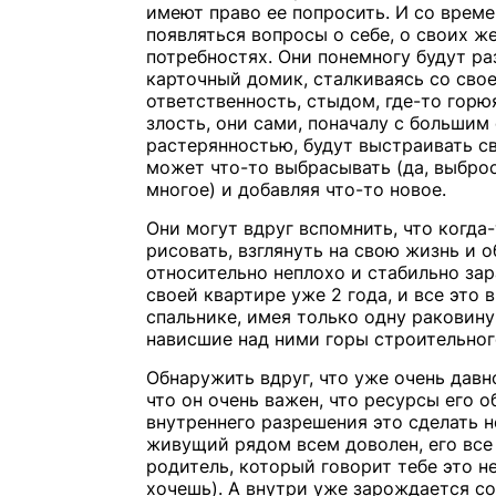
имеют право ее попросить. И со време
появляться вопросы о себе, о своих ж
потребностях. Они понемногу будут ра
карточный домик, сталкиваясь со свое
ответственность, стыдом, где-то горю
злость, они сами, поначалу с большим
растерянностью, будут выстраивать с
может что-то выбрасывать (да, выбро
многое) и добавляя что-то новое.
Они могут вдруг вспомнить, что когда
рисовать, взглянуть на свою жизнь и о
относительно неплохо и стабильно зар
своей квартире уже 2 года, и все это в
спальнике, имея только одну раковину
нависшие над ними горы строительног
Обнаружить вдруг, что уже очень давн
что он очень важен, что ресурсы его о
внутреннего разрешения это сделать н
живущий рядом всем доволен, его все 
родитель, который говорит тебе это не
хочешь). А внутри уже зарождается со