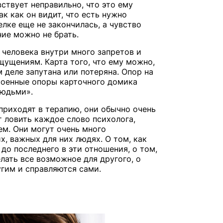
вствует неправильно, что это ему
ак как он видит, что есть нужно
елке еще не закончилась, а чувство
ие можно не брать.
у человека внутри много запретов и
щущениям. Карта того, что ему можно,
м деле запутана или потеряна. Опор на
троенные опоры карточного домика
людьми».
приходят в терапию, они обычно очень
т ловить каждое слово психолога,
ем. Они могут очень много
х, важных для них людях. О том, как
до последнего в эти отношения, о том,
лать все возможное для другого, о
угим и справляются сами.