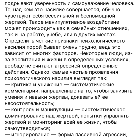
подрывают уверенность и самоуважение человека.
Те, над кем это насилие совершается, обычно
чувствуют себя бессильной и беспомощной
жертвой. Такое манипулятивное воздействие
может происходить как в семейных отношениях,
так и на работе, учебе, или в других местах.
Определить четкие признаки психологического
насилия порой бывает очень трудно, ведь это
зависит от многих факторов. Некоторые люди, из-
за воспитания и жизни в определенных условиях,
вообще не считают агрессией определенные
действия. Однако, самые частые проявления
психологического насилия выглядят так:
— критика и унижение — систематические
комментарии, направленные на то, чтобы занизить
умения и навыки жертвы, доказать ей ее
несостоятельность;
— контроль и манипуляции — систематическое
доминирование над жертвой, попытки управлять
жертвой и мониторинг всей ее жизни, чтобы
самоутвердиться;
— игнорирование — форма пассивной агрессии,