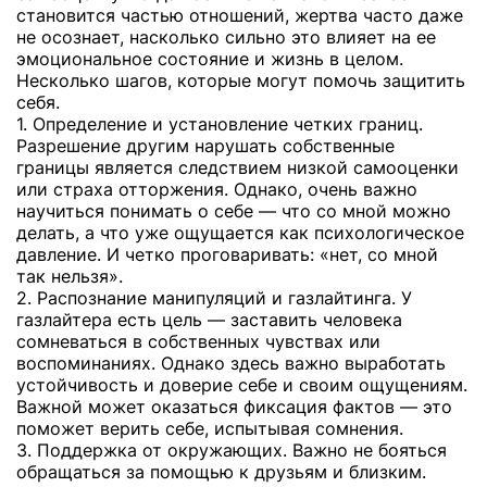
становится частью отношений, жертва часто даже
не осознает, насколько сильно это влияет на ее
эмоциональное состояние и жизнь в целом.
Несколько шагов, которые могут помочь защитить
себя.
1. Определение и установление четких границ.
Разрешение другим нарушать собственные
границы является следствием низкой самооценки
или страха отторжения. Однако, очень важно
научиться понимать о себе — что со мной можно
делать, а что уже ощущается как психологическое
давление. И четко проговаривать: «нет, со мной
так нельзя».
2. Распознание манипуляций и газлайтинга. У
газлайтера есть цель — заставить человека
сомневаться в собственных чувствах или
воспоминаниях. Однако здесь важно выработать
устойчивость и доверие себе и своим ощущениям.
Важной может оказаться фиксация фактов — это
поможет верить себе, испытывая сомнения.
3. Поддержка от окружающих. Важно не бояться
обращаться за помощью к друзьям и близким.