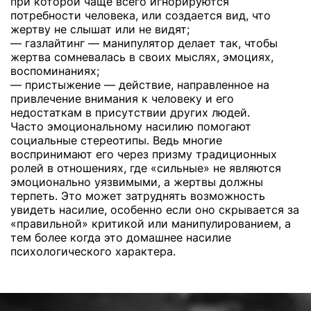
при которой чаще всего игнорируются
потребности человека, или создается вид, что
жертву не слышат или не видят;
— газлайтинг — манипулятор делает так, чтобы
жертва сомневалась в своих мыслях, эмоциях,
воспоминаниях;
— пристыжение — действие, направленное на
привлечение внимания к человеку и его
недостаткам в присутствии других людей.
Часто эмоциональному насилию помогают
социальные стереотипы. Ведь многие
воспринимают его через призму традиционных
ролей в отношениях, где «сильные» не являются
эмоционально уязвимыми, а жертвы должны
терпеть. Это может затруднять возможность
увидеть насилие, особенно если оно скрывается за
«правильной» критикой или манипулированием, а
тем более когда это домашнее насилие
психологического характера.