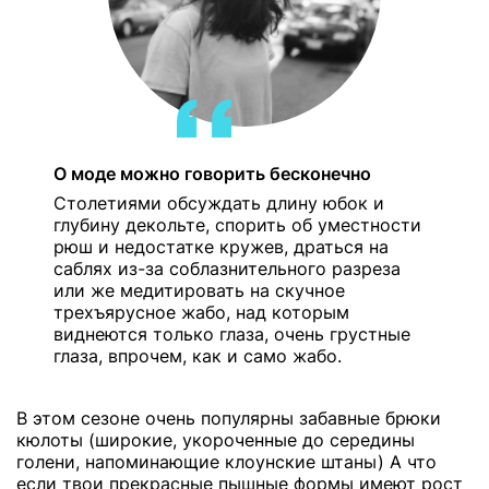
О моде можно говорить бесконечно
Столетиями обсуждать длину юбок и
глубину декольте, спорить об уместности
рюш и недостатке кружев, драться на
саблях из-за соблазнительного разреза
или же медитировать на скучное
трехъярусное жабо, над которым
виднеются только глаза, очень грустные
глаза, впрочем, как и само жабо.
В этом сезоне очень популярны забавные брюки
кюлоты (широкие, укороченные до середины
голени, напоминающие клоунские штаны) А что
если твои прекрасные пышные формы имеют рост