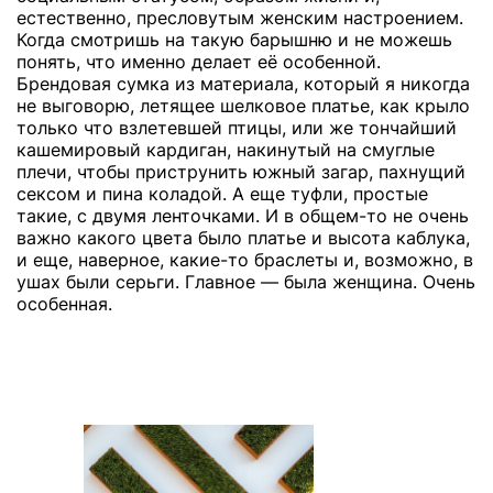
естественно, пресловутым женским настроением.
Когда смотришь на такую барышню и не можешь
понять, что именно делает её особенной.
Брендовая сумка из материала, который я никогда
не выговорю, летящее шелковое платье, как крыло
только что взлетевшей птицы, или же тончайший
кашемировый кардиган, накинутый на смуглые
плечи, чтобы приструнить южный загар, пахнущий
сексом и пина коладой. А еще туфли, простые
такие, с двумя ленточками. И в общем-то не очень
важно какого цвета было платье и высота каблука,
и еще, наверное, какие-то браслеты и, возможно, в
ушах были серьги. Главное — была женщина. Очень
особенная.