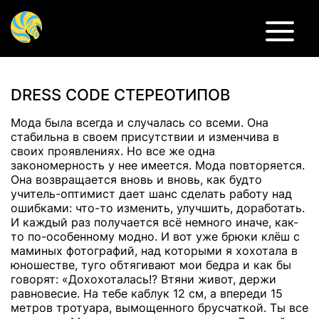
DRESS CODE СТЕРЕОТИПОВ
Мода была всегда и случалась со всеми. Она
стабильна в своем присутствии и изменчива в
своих проявлениях. Но все же одна
закономерность у нее имеется. Мода повторяется.
Она возвращается вновь и вновь, как будто
учитель-оптимист дает шанс сделать работу над
ошибками: что-то изменить, улучшить, доработать.
И каждый раз получается всё немного иначе, как-
то по-особенному модно. И вот уже брюки клёш с
маминых фотографий, над которыми я хохотала в
юношестве, туго обтягивают мои бедра и как бы
говорят: «Дохохоталась!? Втяни живот, держи
равновесие. На тебе каблук 12 см, а впереди 15
метров тротуара, вымощенного брусчаткой. Ты все