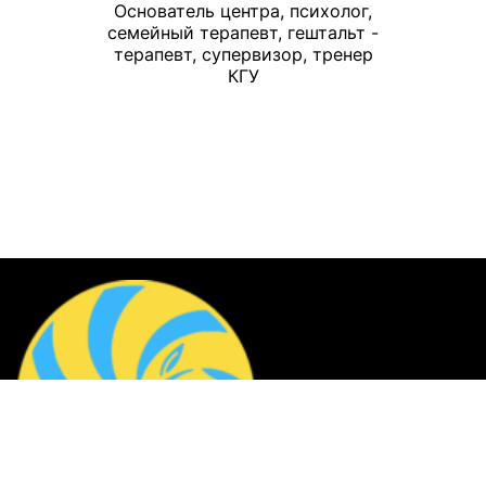
Основатель центра, психолог,
семейный терапевт, гештальт -
терапевт, супервизор, тренер
КГУ
Контакты
helpcenter.zebra@gmail.com