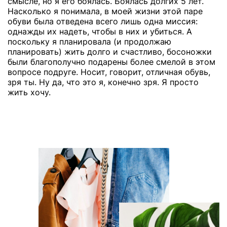
смысле, но я его боялась. Боялась долгих 5 лет.
Насколько я понимала, в моей жизни этой паре
обуви была отведена всего лишь одна миссия:
однажды их надеть, чтобы в них и убиться. А
поскольку я планировала (и продолжаю
планировать) жить долго и счастливо, босоножки
были благополучно подарены более смелой в этом
вопросе подруге. Носит, говорит, отличная обувь,
зря ты. Ну да, что это я, конечно зря. Я просто
жить хочу.