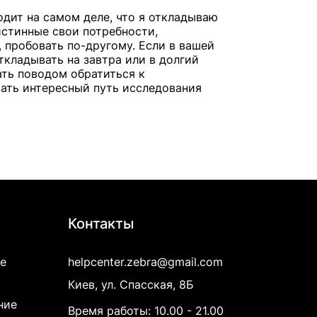
одит на самом деле, что я откладываю
истинные свои потребности,
 пробовать по-другому. Если в вашей
ткладывать на завтра или в долгий
ать поводом обратиться к
чать интересный путь исследования
Контакты
е
helpcenter.zebra@gmail.com
Киев, ул. Спасская, 8Б
ние
Время работы: 10.00 - 21.00