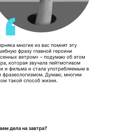
ерняка многие из вас помнят эту
шебную фразу главной героини
есенных ветром» – подумаю об этом
тра, которая звучала лейтмотивом
ги и фильма и стала употребляемым в
и фразеологизмом. Думаю, многим
ком такой способ жизни.
ем дела на завтра?