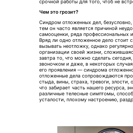
срочной работы для того, чтоб не встр
Чем это грозит?
Синдром отложенных дел, безусловно, 
тем он часто является причиной неуд
самооценки, ряда профессиональных и
Вряд ли одно отложенное дело стоит 
вызывать неотложку, однако регулярно
организации своей жизни, сложившаяс
завтра то, что можно сделать сегодня
звоночком и даже, в некоторых случа
его проявления — синдрома отложенно
отложенные дела сопровождаются пр
стыда, вины, страха, тревоги, злости, 
что забирает часть нашего ресурса, эн
различные телесные симптомы, спосо
усталости, плохому настроению, разд