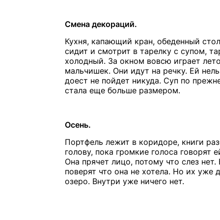
Смена декораций.
Кухня, капающий кран, обеденный стол
сидит и смотрит в тарелку с супом, та
холодный. За окном вовсю играет лето
мальчишек. Они идут на речку. Ей нельз
доест не пойдет никуда. Суп по прежн
стала еще больше размером.
Осень.
Портфель лежит в коридоре, книги ра
голову, пока громкие голоса говорят ей
Она прячет лицо, потому что слез нет. 
поверят что она не хотела. Но их уже 
озеро. Внутри уже ничего нет.