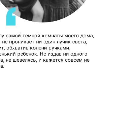
глу самой темной комнаты моего дома,
 не проникает ни один лучик света,
ит, обхватив колени ручками,
енький ребенок. Не издав ни одного
а, не шевелясь, и кажется совсем не
а.