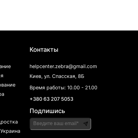
Контакты
ание
helpcenter.zebra@gmail.com
ия
Киев, ул. Спасская, 8Б
ование
Время работы: 10.00 - 21.00
ра
+380 63 207 5053
Подпишись
дростка
 Украина
Please