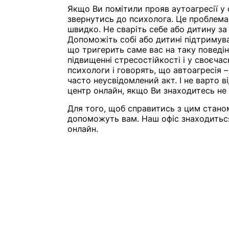
Якщо Ви помітили прояв аутоагресії у
звернутись до психолога. Це проблема, 
швидко. Не сваріть себе або дитину за 
Допоможіть собі або дитині підтримува
що тригерить саме вас на таку поведін
підвищенні стресостійкості і у своєча
психологи і говорять, що автоагресія 
часто неусвідомлений акт. І не варто 
центр онлайн, якщо Ви знаходитесь не в
Для того, щоб справитись з цим станом,
допоможуть вам. Наш офіс знаходиться
онлайн.