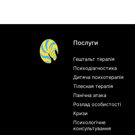
Послуги
Гештальт терапія
Психодіагностика
Дитяча психотерапія
Тілесная терапія
Панічна атака
Розлад особистості
Кризи
Психологічне
консультування