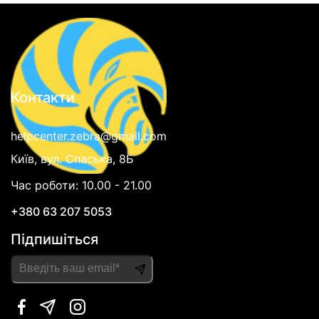
Контакти
helpcenter.zebra@gmail.com
Київ, вул. Спаська, 8Б
Час роботи: 10.00 - 21.00
+380 63 207 5053
Підпишіться
Please
leave