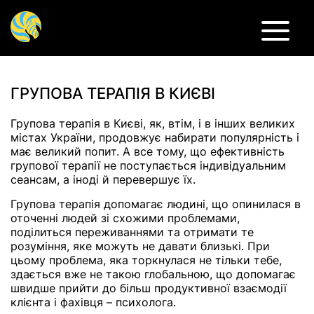
Психологічна травма, психотерапія при психотравмі
ГРУПОВА ТЕРАПІЯ В КИЄВІ
Групова терапія в Києві, як, втім, і в інших великих
містах України, продовжує набирати популярність і
має великий попит. А все тому, що ефективність
групової терапії не поступається індивідуальним
сеансам, а іноді й перевершує їх.
Групова терапія допомагає людині, що опинилася в
оточенні людей зі схожими проблемами,
поділиться переживаннями та отримати те
розуміння, яке можуть не давати близькі. При
цьому проблема, яка торкнулася не тільки тебе,
здається вже не такою глобальною, що допомагає
швидше прийти до більш продуктивної взаємодії
клієнта і фахівця – психолога.