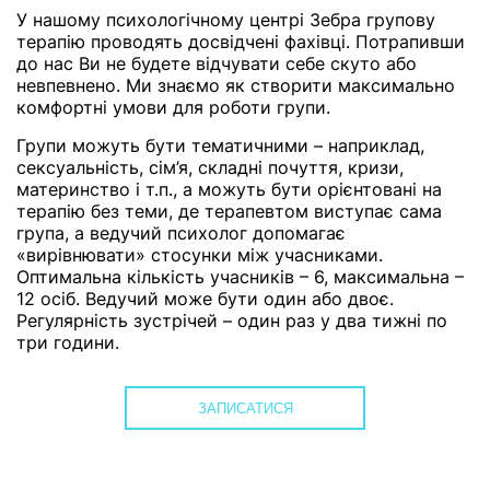
У нашому психологічному центрі Зебра групову
терапію проводять досвідчені фахівці. Потрапивши
до нас Ви не будете відчувати себе скуто або
невпевнено. Ми знаємо як створити максимально
комфортні умови для роботи групи.
Групи можуть бути тематичними – наприклад,
сексуальність, сім’я, складні почуття, кризи,
материнство і т.п., а можуть бути орієнтовані на
терапію без теми, де терапевтом виступає сама
група, а ведучий психолог допомагає
«вирівнювати» стосунки між учасниками.
Оптимальна кількість учасників – 6, максимальна –
12 осіб. Ведучий може бути один або двоє.
Регулярність зустрічей – один раз у два тижні по
три години.
ЗАПИСАТИСЯ