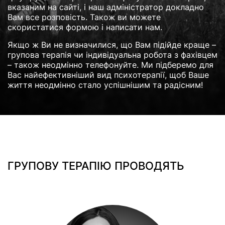
вказаним на сайті, і наш адміністратор докладно
Вам все розповість. Також ви можете
скористатися формою і написати нам.
Якщо ж Ви не визначилися, що Вам підійде краще –
групова терапія чи індивідуальна робота з фахівцем
– також неодмінно телефонуйте. Ми підберемо для
Вас найефективніший вид психотерапії, щоб Ваше
життя неодмінно стало успішнішим та радісним!
ГРУПОВУ ТЕРАПІЮ ПРОВОДЯТЬ