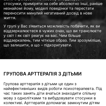
стосунки, приміряти на себе абсолютно інші, раніше
незнайомі йому, моделі поведінки та перестати
переносити минулий негативний досвід в нове
життя.
У групі у Вас з’явиться можливість побачити, як ви
віддзеркалюєтеся в чужих очах, що ви транслюєте
у світ і як світ реагує на вас. Чим більше
віддзеркалень, тим чіткіше образ. Тим зрозуміліше,
що залишити, а що – підкоригувати.
ГРУПОВА АРТТЕРАПІЯ З ДІТЬМИ
Групова арттерапія з дітьми це один з
найефективніших видів роботи психотерапевта. Під
час таких занять діти вчаться знаходити спільну
мову з однолітками та вибудовувати стосунки в
колективі. Арттерапія допомагає замкнутим дітям