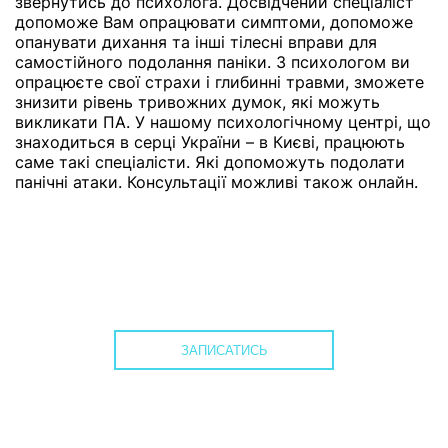
звернутись до психолога. Досвідчений спеціаліст
допоможе Вам опрацювати симптоми, допоможе
опанувати дихання та інші тілесні вправи для
самостійного подолання паніки. З психологом ви
опрацюєте свої страхи і глибинні травми, зможете
знизити рівень тривожних думок, які можуть
викликати ПА. У нашому психологічному центрі, що
знаходиться в серці України – в Києві, працюють
саме такі спеціалісти. Які допоможуть подолати
панічні атаки. Консультації можливі також онлайн.
ЗАПИСАТИСЬ