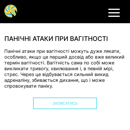
Психологічна травма, психотерапія при психотравмі
ПАНІЧНІ АТАКИ ПРИ ВАГІТНОСТІ
Панічні атаки при вагітності можуть дуже лякати,
особливо, якщо це перший досвід або вже великий
термін вагітності. Вагітність сама по собі може
викликати тривогу, хвилювання і, в певній мірі,
стрес. Через це відбувається сильний викид
адреналіну, збивається дихання, що і може
спровокувати паніку.
ЗАПИСАТИСЬ