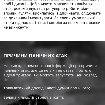
собі і дитині. Щоб знизити можливість панічних
атак, рекомендується регулярно робити фізичні
вправи, гуляти, висипатись, відпочивати, слідкувати
за диханням і медитувати. За таких умов панічні
атаки під час вагітності скоріш за все мають шанси
не виникнути.
ПРИЧИНИ ПАНІЧНИХ АТАК
На сьогодні немає точної інформації про причини
панічних атак, але це не вік і не стать. Проте, є
відомі тригери, які можуть запустити цей розлад.
Це:
травматичний досвід і часті думки про нього;
велика кількість стресу в житті;