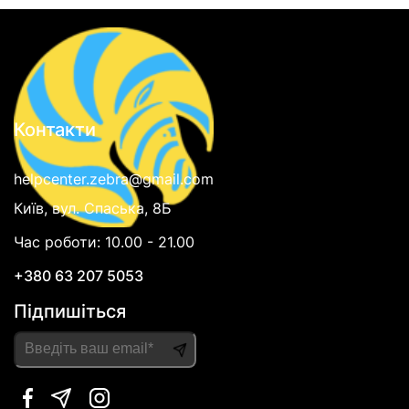
Контакти
helpcenter.zebra@gmail.com
Київ, вул. Спаська, 8Б
Час роботи: 10.00 - 21.00
+380 63 207 5053
Підпишіться
Please
leave