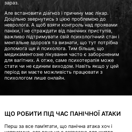
зараз.
Але встановити діагноз і причину має лікар.
Доцільно звернутись з цією проблемою до
невролога. А щоб взяти контроль над проявами
паніки, і не страждати від панічних приступів,
важливо підтримувати свій психологічний стан і
ментальне здоров’я та визнати, що тут потрібна
допомога ще й психолога. Тим більше, що
медикаментозне лікування часто є забороненим
для вагітних. А отже, саме психотерапія може
стати чи не єдиним виходом. Навіть якщо у цей
період ви маєте можливість працювати з
психологом лише онлайн.
ЩО РОБИТИ ПІД ЧАС ПАНІЧНОЇ АТАКИ
Перш за все пам’ятати, що панічна атака хоч і