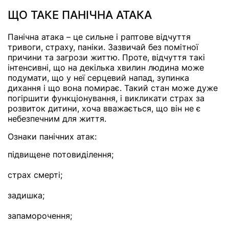
ЩО ТАКЕ ПАНІЧНА АТАКА
Панічна атака – це сильне і раптове відчуття
тривоги, страху, паніки. Зазвичай без помітної
причини та загрози життю. Проте, відчуття такі
інтенсивні, що на декілька хвилин людина може
подумати, що у неї серцевий напад, зупинка
дихання і що вона помирає. Такий стан може дуже
погіршити функціонування, і викликати страх за
розвиток дитини, хоча вважається, що він не є
небезпечним для життя.
Ознаки панічних атак:
підвищене потовиділення;
страх смерті;
задишка;
запаморочення;