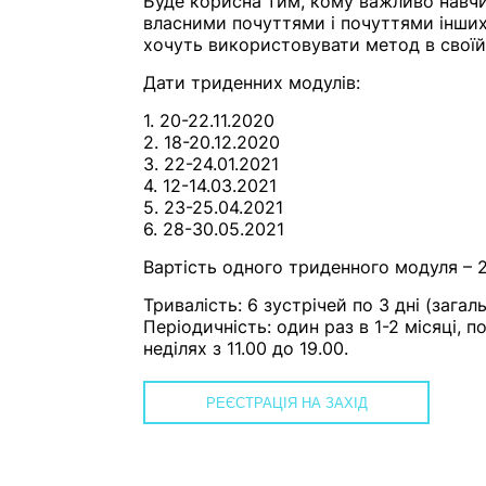
Буде корисна тим, кому важливо навч
власними почуттями і почуттями інших 
хочуть використовувати метод в своїй
Дати триденних модулів:
1. 20-22.11.2020
2. 18-20.12.2020
3. 22-24.01.2021
4. 12-14.03.2021
5. 23-25.04.2021
6. 28-30.05.2021
Вартість одного триденного модуля – 
Тривалість: 6 зустрічей по 3 дні (загал
Періодичність: один раз в 1-2 місяці, по
неділях з 11.00 до 19.00.
РЕЄСТРАЦІЯ НА ЗАХІД