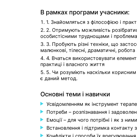
В рамках програми учасники:
1. Знайомляться з філософією і прак
2. Отримують можливість розібратис
особистісними труднощами і проблема
3. Пробують різні техніки, що засто
малюнкові, тілесні, драматичні, робота 
4. Вчаться використовувати елемент
практиці і власного життя
5. Чи розуміють наскільки корисним
є даний метод.
Основні теми і навички
Усвідомленням як інструмент терапе
Потреби – розпізнавання і задоволен
Емоції – для чого потрібні і як з ним
Встановлення і підтримка контакту 
Конфлікти і способи їх врегулювання