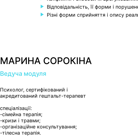
Відповідальність, її форми і порушен
Різні форми сприйняття і опису реал
МАРИНА СОРОКІНА
Ведуча модуля
Психолог, сертифікований і
акредитований гештальт-терапевт
спеціалізації:
-сімейна терапія;
-кризи і травми;
-організаційне консультування;
-тілесна терапія.