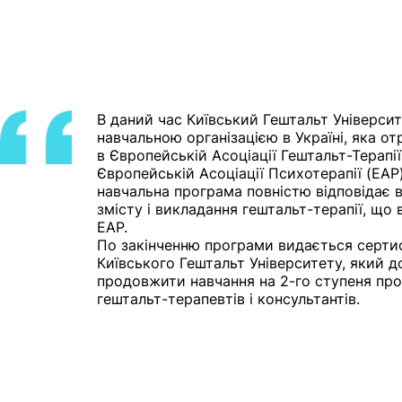
В даний час Київський Гештальт Універси
навчальною організацією в Україні, яка о
в Європейській Асоціації Гештальт-Терапії
Європейській Асоціації Психотерапії (EAP
навчальна програма повністю відповідає 
змісту і викладання гештальт-терапії, що
EAP.
По закінченню програми видається сертиф
Київського Гештальт Університету, який д
продовжити навчання на 2-го ступеня про
гештальт-терапевтів і консультантів.