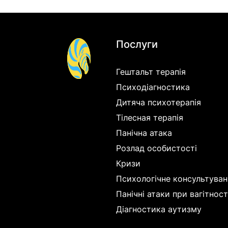
Послуги
Гештальт терапія
Психодіагностика
Дитяча психотерапія
Тілесная терапія
Панічна атака
Розлад особистості
Кризи
Психологічне консультуван
Панічні атаки при вагітност
Діагностика аутизму