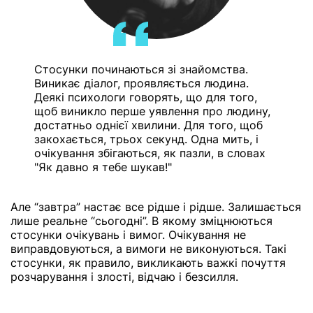
Стосунки починаються зі знайомства.
Виникає діалог, проявляється людина.
Деякі психологи говорять, що для того,
щоб виникло перше уявлення про людину,
достатньо однієї хвилини. Для того, щоб
закохається, трьох секунд. Одна мить, і
очікування збігаються, як пазли, в словах
"Як давно я тебе шукав!"
Але “завтра” настає все рідше і рідше. Залишається
лише реальне “сьогодні”. В якому зміцнюються
стосунки очікувань і вимог. Очікування не
виправдовуються, а вимоги не виконуються. Такі
стосунки, як правило, викликають важкі почуття
розчарування і злості, відчаю і безсилля.