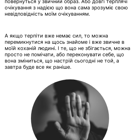
повернуться у звичний образ. Або довгі терплячі
очікування з надією що вона сама зрозуміє свою
невідповідність моїм очікуванням.
А якщо терпіти вже немає сил, то можна
перемикнутися на щось знайоме і вже звичне в
моїй коханій людині. І те, що не збігається, можна
просто не помічати, або переконувати себе, що
вона зміниться, що настрій сьогодні не той, а
завтра буде все як раніше.