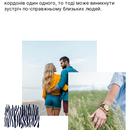
кордонів один одного, то тоді може виникнути
зустріч по-справжньому близьких людей.