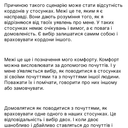
Причиною такого сценарію може стати відсутність
кордонів у стосунках. Межі це те, яким я є
насправді. Вони дають розуміння того, як я
відрізняюся від твоїх уявлень про мене. У таких
стосунках немає очікувань і вимог, а є повага і
домовленість. Є вибір залишатися самим собою і
враховувати кордони іншого.
Межі це ще і позначення мого комфорту. Комфорт
можна висловлювати за допомогою почуттів. І у
мене з’являється вибір, як поводитися в стосунках
зі своїми почуттями та з почуттями іншої людини.
Поважати їх і помічати, говорити про них іншому
або замовчувати.
Домовлятися як поводитися з почуттями, як
враховувати одне одного в наших стосунках. Це
відповідальність і вибір двох. І коли двоє
шанобливо і дбайливо ставляться до почуттів і