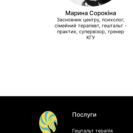
Марина Сорокіна
Засновник центру, психолог,
сімейний терапевт, гештальт -
практик, супервізор, тренер
КГУ
Послуги
Гештальт терапія