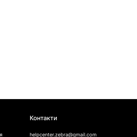
Контакти
я
helpcenter.zebra@gmail.com